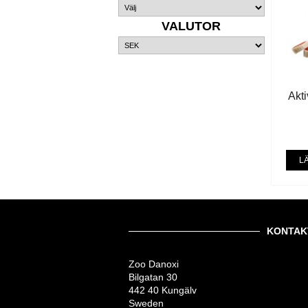
VALUTOR
Akti
LÄ
KONTAK
Zoo Danoxi
Bilgatan 30
442 40 Kungälv
Sweden