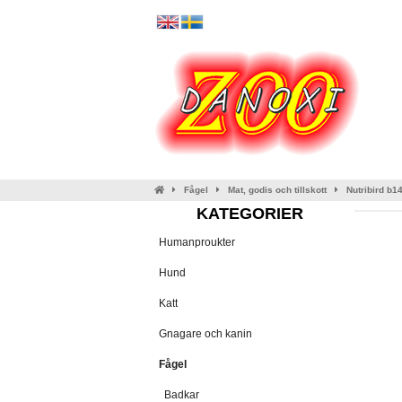
Fågel
Mat, godis och tillskott
Nutribird b1
KATEGORIER
Humanproukter
Hund
Katt
Gnagare och kanin
Fågel
Badkar