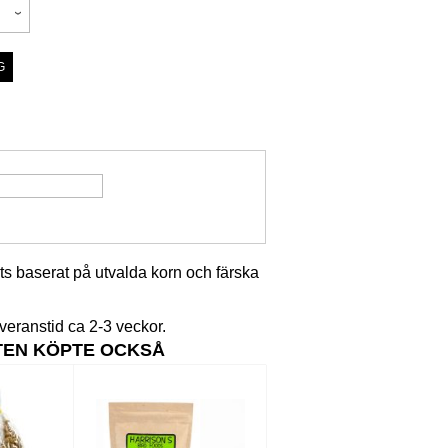
lets baserat på utvalda korn och färska
veranstid ca 2-3 veckor.
TEN KÖPTE OCKSÅ