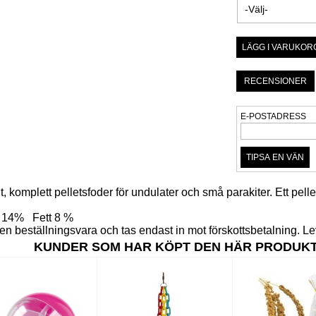
RECENSIONER
E-POSTADRESS
ält, komplett pelletsfoder för undulater och små parakiter. Ett pel
n 14% Fett 8 %
 en beställningsvara och tas endast in mot förskottsbetalning. Le
KUNDER SOM HAR KÖPT DEN HÄR PRODUK