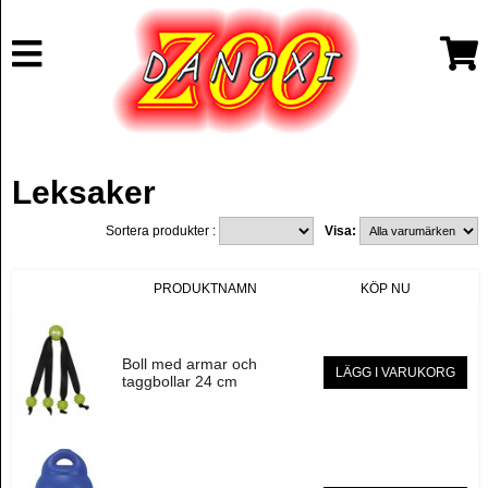
Leksaker
Sortera produkter :
Visa:
PRODUKTNAMN
KÖP NU
Boll med armar och
LÄGG I VARUKORG
taggbollar 24 cm