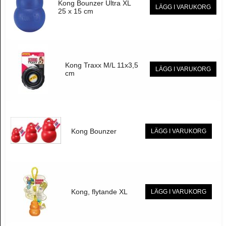
Kong Bounzer Ultra XL
LÄGG I VARUKORG
25 x 15 cm
Kong Traxx M/L 11x3,5
LÄGG I VARUKORG
cm
Kong Bounzer
LÄGG I VARUKORG
Kong, flytande XL
LÄGG I VARUKORG