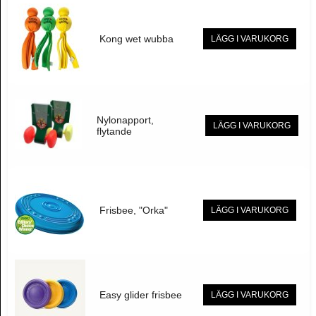
Kong wet wubba
LÄGG I VARUKORG
Nylonapport,
LÄGG I VARUKORG
flytande
Frisbee, "Orka"
LÄGG I VARUKORG
Easy glider frisbee
LÄGG I VARUKORG