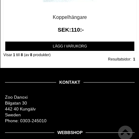
Koppelhängare
SEK:110:-
LÄGG I VARUKORG
Visar
1
till
8
(av
8
produkter)
Resultatsidor:
1
KONTAKT
Zoo Danoxi
Bilgatan 30
442 40 Kungälv
Sweden
Phone: 0303-245010
WEBBSHOP