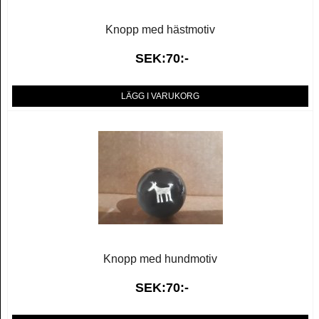
Knopp med hästmotiv
SEK:70:-
LÄGG I VARUKORG
Knopp med hundmotiv
SEK:70:-