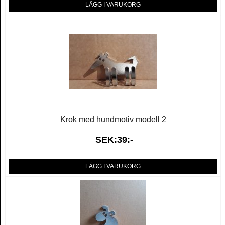
LÄGG I VARUKORG
Krok med hundmotiv modell 2
SEK:39:-
LÄGG I VARUKORG