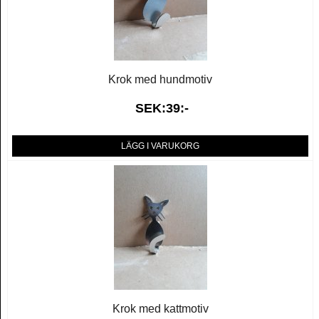
Krok med hundmotiv
SEK:39:-
LÄGG I VARUKORG
Krok med kattmotiv