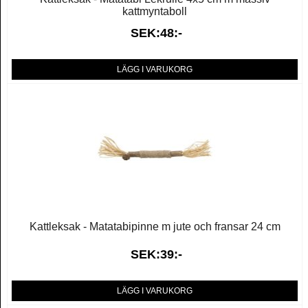
kattmyntaboll
SEK:48:-
LÄGG I VARUKORG
Kattleksak - Matatabipinne m jute och fransar 24 cm
SEK:39:-
LÄGG I VARUKORG