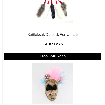
Kattleksak Da bird, Fur fan tafs
SEK:127:-
LÄGG I VARUKORG