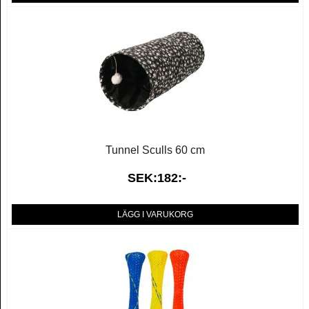
Tunnel Sculls 60 cm
SEK:182:-
LÄGG I VARUKORG