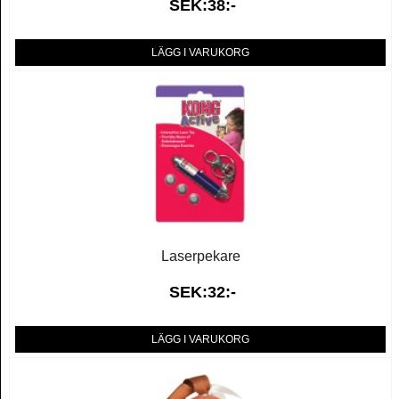
SEK:38:-
LÄGG I VARUKORG
Laserpekare
SEK:32:-
LÄGG I VARUKORG