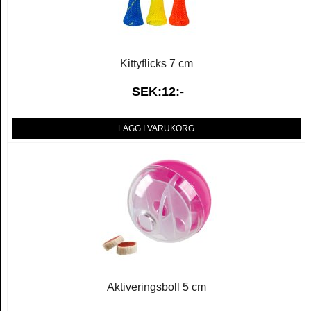
Kittyflicks 7 cm
SEK:12:-
LÄGG I VARUKORG
Aktiveringsboll 5 cm