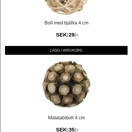
Boll med bjällra 4 cm
SEK:29:-
LÄGG I VARUKORG
Matatabiboll 4 cm
SEK:35:-