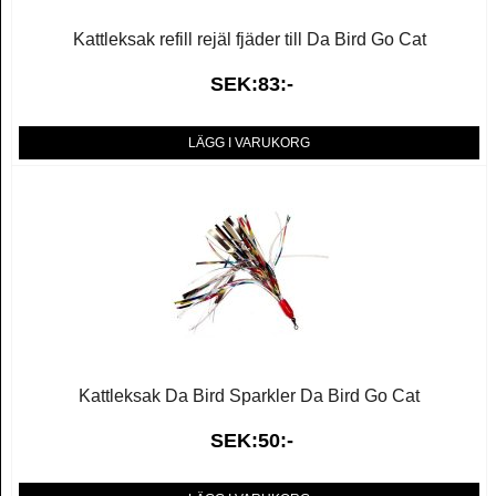
Kattleksak refill rejäl fjäder till Da Bird Go Cat
SEK:83:-
LÄGG I VARUKORG
Kattleksak Da Bird Sparkler Da Bird Go Cat
SEK:50:-