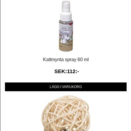
Kattmynta spray 60 ml
SEK:112:-
LÄGG I VARUKORG