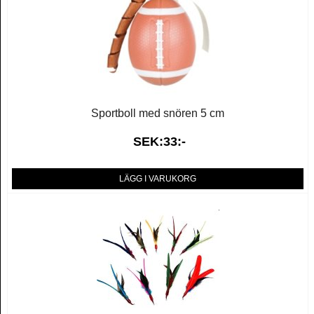
Sportboll med snören 5 cm
SEK:33:-
LÄGG I VARUKORG