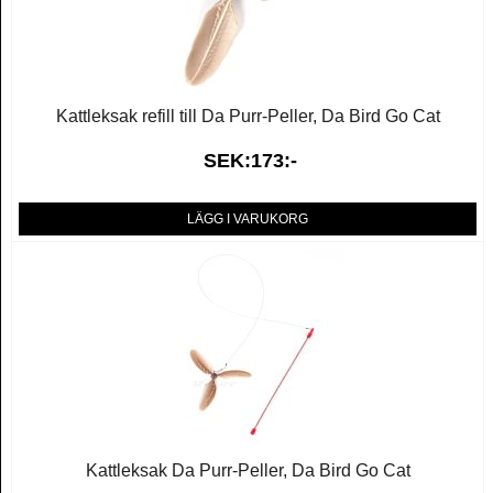
Kattleksak refill till Da Purr-Peller, Da Bird Go Cat
SEK:173:-
LÄGG I VARUKORG
Kattleksak Da Purr-Peller, Da Bird Go Cat