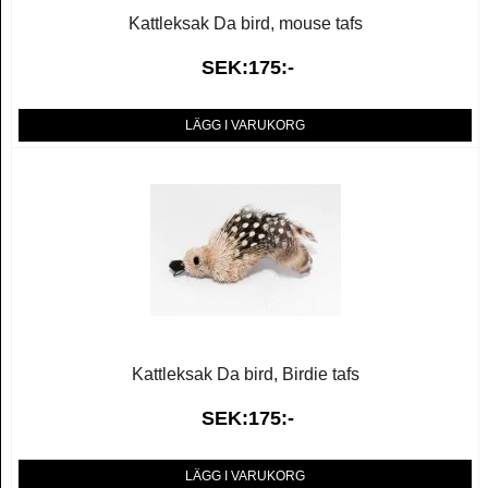
Kattleksak Da bird, mouse tafs
SEK:175:-
LÄGG I VARUKORG
Kattleksak Da bird, Birdie tafs
SEK:175:-
LÄGG I VARUKORG