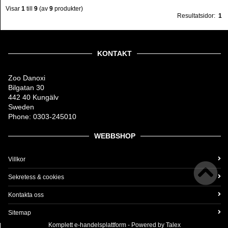
Visar
1
till
9
(av
9
produkter)
Resultatsidor:
1
KONTAKT
Zoo Danoxi
Bilgatan 30
442 40 Kungälv
Sweden
Phone: 0303-245010
WEBBSHOP
Villkor
Sekretess & cookies
Kontakta oss
Sitemap
Komplett
e-handelsplattform
- Powered by
Talex