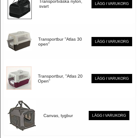
Transportväska nylon,
LÄGG I VARUKORG
svart
Transportbur "Atlas 30
LÄGG I VARUKORG
open"
Transportbur, "Atlas 20
LÄGG I VARUKORG
Open"
Canvas, tygbur
LÄGG I VARUKORG