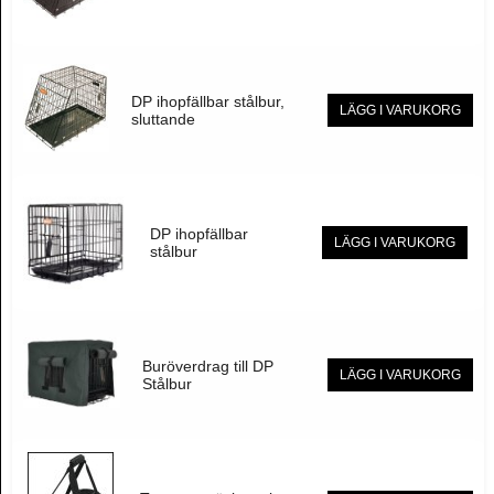
DP ihopfällbar stålbur,
LÄGG I VARUKORG
sluttande
DP ihopfällbar
LÄGG I VARUKORG
stålbur
Buröverdrag till DP
LÄGG I VARUKORG
Stålbur